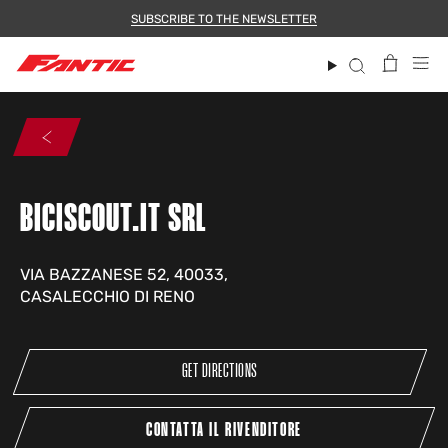
Skip
SUBSCRIBE TO THE NEWSLETTER
to
content
Search
BICISCOUT.IT SRL
VIA BAZZANESE 52, 40033,
CASALECCHIO DI RENO
GET DIRECTIONS
CONTATTA IL RIVENDITORE