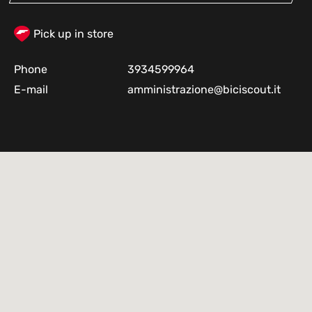
Pick up in store
Phone
3934599964
E-mail
amministrazione@biciscout.it