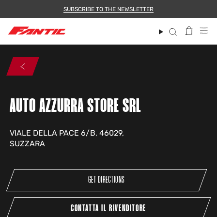
Skip
SUBSCRIBE TO THE NEWSLETTER
to
content
Search
AUTO AZZURRA STORE SRL
VIALE DELLA PACE 6/B, 46029,
SUZZARA
GET DIRECTIONS
CONTATTA IL RIVENDITORE